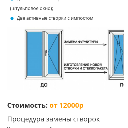
(штульповое окно);
Две активные створки с импостом.
Стоимость:
от 12000р
Процедура замены створок