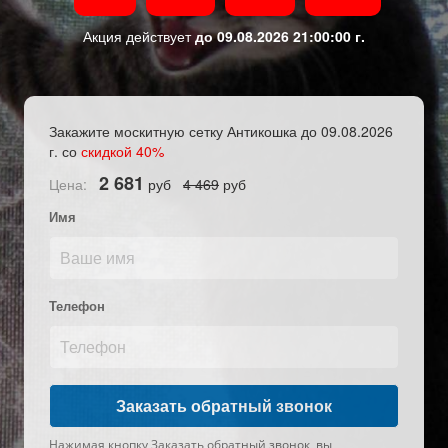
Акция действует
до 09.08.2026 21:00:00 г.
Закажите москитную сетку Антикошка до 09.08.2026
г. со
скидкой 40%
2 681
Цена:
руб
4 469
руб
Имя
Телефон
Нажимая кнопку Заказать обратный звонок, вы