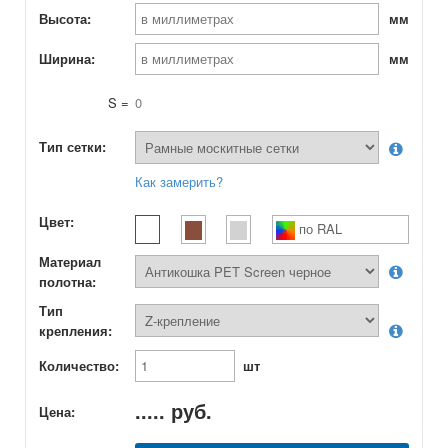
Высота:
мм
Ширина:
мм
S =
0
Тип сетки:
Как замерить?
Цвет:
по RAL
Материал
полотна:
Тип
крепления:
Количество:
шт
.....
руб.
Цена: