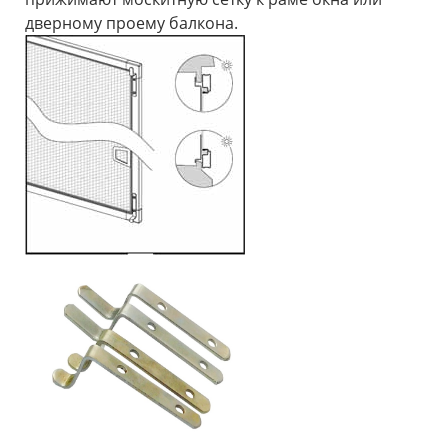
дверному проему балкона.