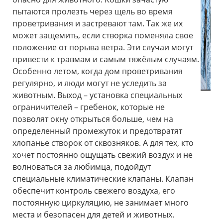
пытаются пролезть через щель во время
проветривания и застревают там. Так же их
может защемить, если створка поменяла свое
положение от порыва ветра. Эти случаи могут
привести к травмам и самым тяжёлым случаям.
Особенно летом, когда дом проветривания
регулярно, и люди могут не уследить за
животным. Выход – установка специальных
ограничителей – гребенок, которые не
позволят окну открыться больше, чем на
определенный промежуток и предотвратят
хлопанье створок от сквозняков. А для тех, кто
хочет постоянно ощущать свежий воздух и не
волноваться за любимца, подойдут
специальные климатические клапаны. Клапан
обеспечит контроль свежего воздуха, его
постоянную циркуляцию, не занимает много
места и безопасен для детей и животных.