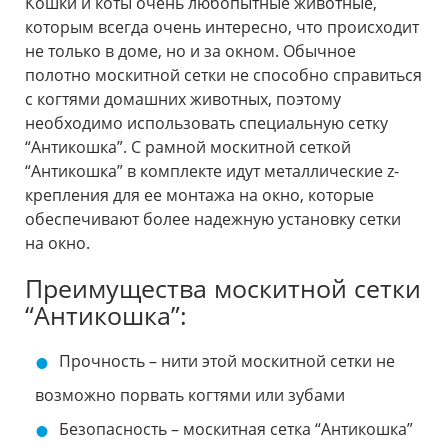
Кошки и коты очень любопытные животные,
которым всегда очень интересно, что происходит
не только в доме, но и за окном. Обычное
полотно москитной сетки не способно справиться
с когтями домашних животных, поэтому
необходимо использовать специальную сетку
“Антикошка”. С рамной москитной сеткой
“Антикошка” в комплекте идут металлические z-
крепления для ее монтажа на окно, которые
обеспечивают более надежную установку сетки
на окно.
Преимущества москитной сетки
“Антикошка”:
Прочность – нити этой москитной сетки не
возможно порвать когтями или зубами
Безопасность – москитная сетка “Антикошка”