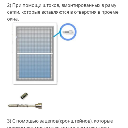
2) При помощи штоков, вмонтированных в раму
сетки, которые вставляются в отверстия в проеме
окна.
3) С помощью зацепов(кронштейнов), которые
прижимают москитную сетку к раме окна или