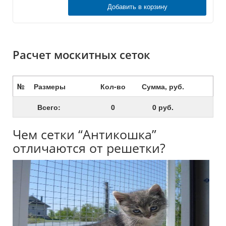
Добавить в корзину
Расчет москитных сеток
№
Размеры
Кол-во
Сумма, руб.
Всего:
0
0 руб.
Чем сетки “Антикошка”
отличаются от решетки?