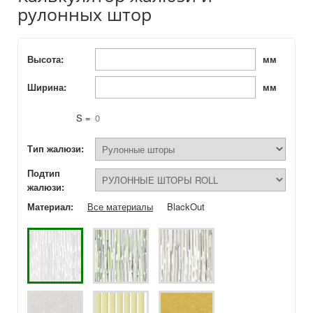
рулонных штор
Высота:
мм
Ширина:
мм
S =
0
Тип жалюзи:
Подтип
жалюзи:
Материал:
Все материалы
BlackOut