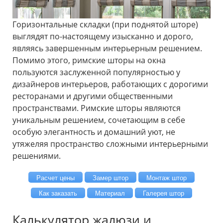
Горизонтальные складки (при поднятой шторе)
выглядят по-настоящему изысканно и дорого,
являясь завершенным интерьерным решением.
Помимо этого, римские шторы на окна
пользуются заслуженной популярностью у
дизайнеров интерьеров, работающих с дорогими
ресторанами и другими общественными
пространствами. Римские шторы являются
уникальным решением, сочетающим в себе
особую элегантность и домашний уют, не
утяжеляя пространство сложными интерьерными
решениями.
Расчет цены
Замер штор
Монтаж штор
Как заказать
Материал
Галерея штор
Калькулятор жалюзи и