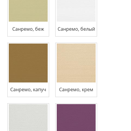
Санремо, беж
Санремо, белый
Санремо, капуч
Санремо, крем