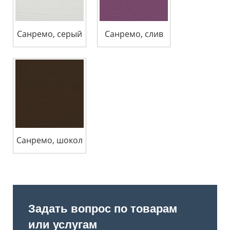
Санремо, серый
Санремо, слив
Санремо, шокол
Задать вопрос по товарам
или услугам