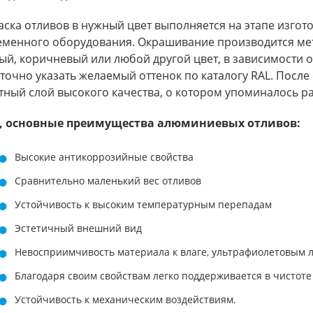
ска отливов в нужный цвет выполняется на этапе изгот
еменного оборудования. Окрашивание производится ме
ый, коричневый или любой другой цвет, в зависимости от
точно указать желаемый оттенок по каталогу RAL. Посл
ный слой высокого качества, о котором упоминалось ра
, основные преимущества алюминиевых отливов:
Высокие антикоррозийные свойства
Сравнительно маленький вес отливов
Устойчивость к высоким температурным перепадам
Эстетичный внешний вид
Невосприимчивость материала к влаге, ультрафиолетовым 
Благодаря своим свойствам легко поддерживается в чистоте
Устойчивость к механическим воздействиям.