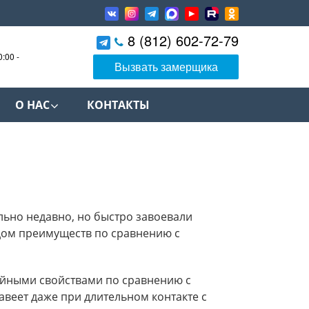
8 (812) 602-72-79
0:00 -
Вызвать замерщика
О НАС
КОНТАКТЫ
ьно недавно, но быстро завоевали
ядом преимуществ по сравнению с
йными свойствами по сравнению с
веет даже при длительном контакте с