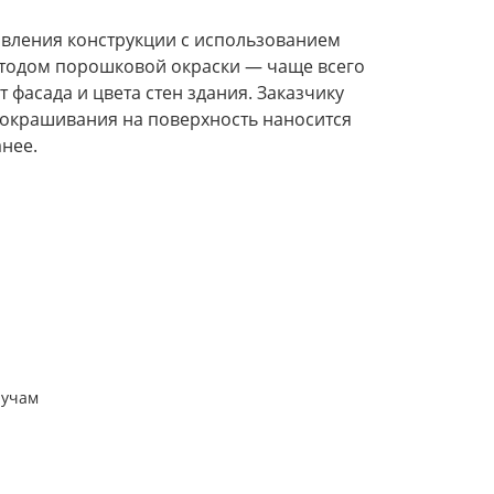
овления конструкции с использованием
тодом порошковой окраски — чаще всего
 фасада и цвета стен здания. Заказчику
е окрашивания на поверхность наносится
нее.
лучам