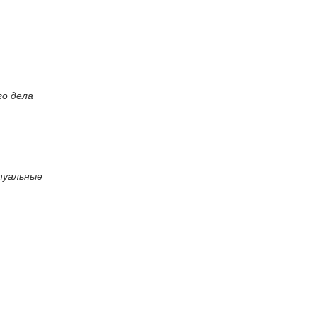
о дела
туальные