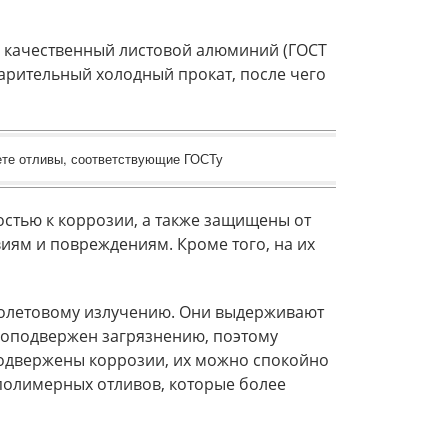
о качественный листовой алюминий (ГОСТ
арительный холодный прокат, после чего
ете отливы, соответствующие ГОСТу
стью к коррозии, а также защищены от
иям и повреждениям. Кроме того, на их
иолетовому излучению. Они выдерживают
алоподвержен загрязнению, поэтому
 подвержены коррозии, их можно спокойно
полимерных отливов, которые более