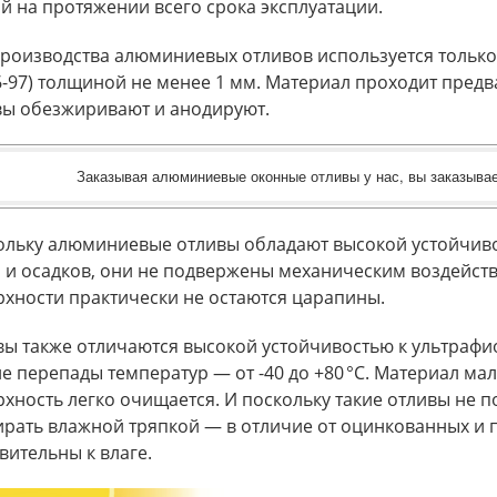
й на протяжении всего срока эксплуатации.
производства алюминиевых отливов используется тольк
-97) толщиной не менее 1 мм. Материал проходит предв
вы обезжиривают и анодируют.
Заказывая алюминиевые оконные отливы у нас, вы заказыва
ольку алюминиевые отливы обладают высокой устойчиво
 и осадков, они не подвержены механическим воздейств
хности практически не остаются царапины.
вы также отличаются высокой устойчивостью к ультраф
е перепады температур — от -40 до +80 °С. Материал м
хность легко очищается. И поскольку такие отливы не
ирать влажной тряпкой — в отличие от оцинкованных и 
вительны к влаге.