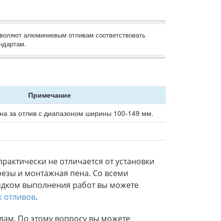
зволяют алюминиевым отливам соответствовать
ндартам.
Примечание
на за отлив с диапазоном ширины 100-149 мм.
рактически не отличается от установки
резы и монтажная пена. Со всеми
дком выполнения работ вы можете
 отливов
.
лам. По этому вопросу вы можете