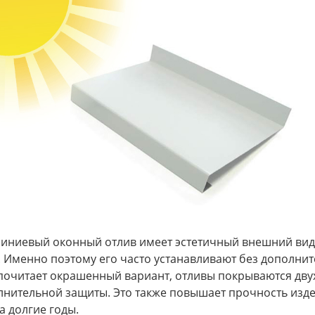
иниевый оконный отлив имеет эстетичный внешний вид
 Именно поэтому его часто устанавливают без дополнит
почитает окрашенный вариант, отливы покрываются дв
лнительной защиты. Это также повышает прочность изде
а долгие годы.