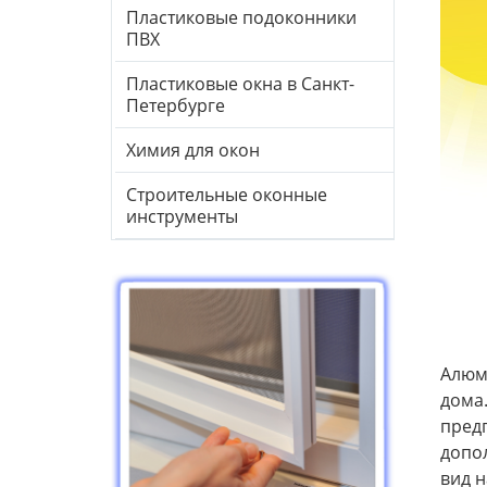
Пластиковые подоконники
ПВХ
Пластиковые окна в Санкт-
Петербурге
Химия для окон
Строительные оконные
инструменты
Алюм
дома.
пред
допо
вид н