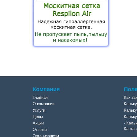
Компания
Поле
Главная
Как за
О компании
Кальку
Услуги
Кальку
Цены
Кальку
Акции
Кальк
Карта 
Отзывы
Организациям