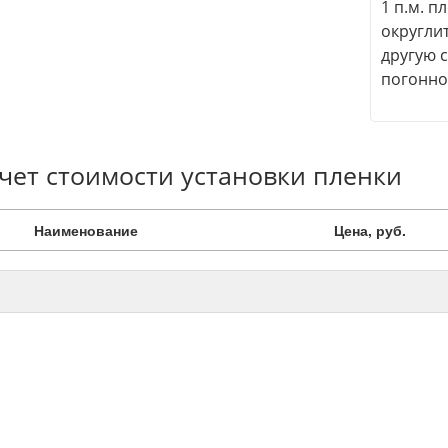
1 п.м. п
округли
другую 
погонно
чет стоимости установки пленки
Наименование
Цена, руб.