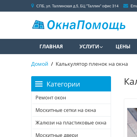
СПБ, ул. Таллинская д.5, БЦ "Таллин" офис 314
Ema
ГЛАВНАЯ
УСЛУГИ
ЦЕНЫ
Домой
Калькулятор пленок на окна
Ка
Категории
Ремонт окон
Москитные сетки на окна
Жалюзи на пластиковые окна
Москитные двери