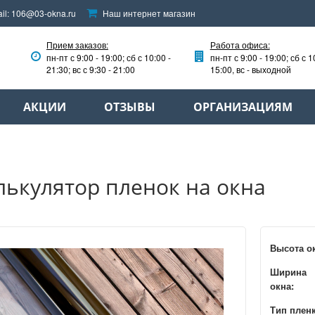
il:
106@03-okna.ru
Наш интернет магазин
Прием заказов:
Работа офиса:
пн-пт с 9:00 - 19:00; сб с 10:00 -
пн-пт с 9:00 - 19:00; сб с 1
21:30; вс с 9:30 - 21:00
15:00, вс - выходной
АКЦИИ
ОТЗЫВЫ
ОРГАНИЗАЦИЯМ
лькулятор пленок на окна
Высота о
Ширина
окна:
Тип плен