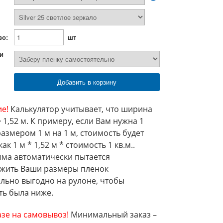
во:
шт
 и
Добавить в корзину
е!
Калькулятор учитывает, что ширина
 1,52 м. К примеру, если Вам нужна 1
азмером 1 м на 1 м, стоимость будет
как 1 м * 1,52 м * стоимость 1 кв.м..
ма автоматически пытается
жить Ваши размеры пленок
льно выгодно на рулоне, чтобы
ть была ниже.
азе на самовывоз!
Минимальный заказ –