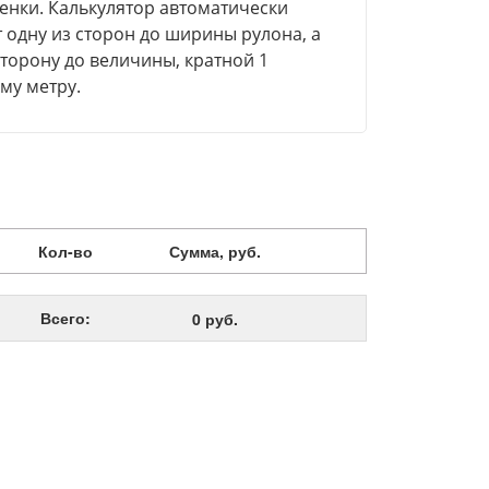
ленки. Калькулятор автоматически
т одну из сторон до ширины рулона, а
сторону до величины, кратной 1
му метру.
Кол-во
Сумма, руб.
Всего:
0 руб.