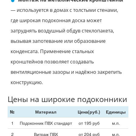
— используется в домах с толстыми стенами,
где широкая подоконная доска может
затруднять воздушный обдув стеклопакета,
вызывая запотевание или образование
конденсата. Применение стальных
кронштейнов позволяет создавать
вентиляционные зазоры и надёжно закрепить
конструкцию.
Цены на широкие подоконники
№
Материал
Цена(руб.)
Единицы
1
Подоконник ПВХ стандарт
от
195
руб
м.п.
2
Витраж ПВХ
от
204
руб
м.п.