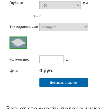
Глубина:
мм
S =
0
Тип подоконника:
Количество:
шт
0
руб.
Цена:
Добавить в расчет
Расчет стоимости подоконника