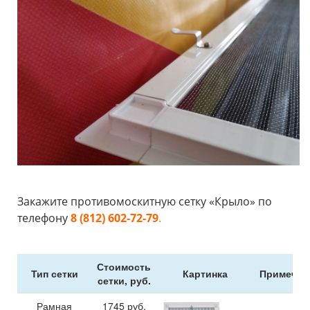
Закажите противомоскитную сетку «Крыло» по
телефону
8 (812) 602-72-79
.
Стоимость
Тип сетки
Картинка
Примечан
сетки, руб.
Рамная
1745
руб.