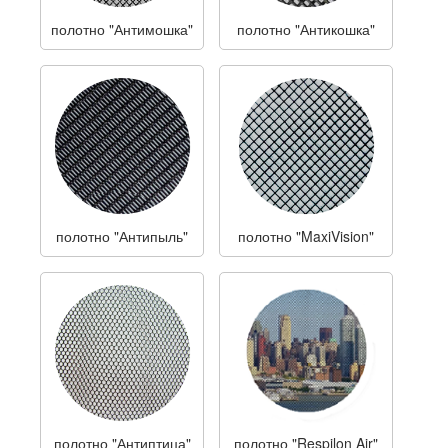
полотно "Антимошка"
полотно "Антикошка"
полотно "Антипыль"
полотно "MaxiVision"
полотно "Антиптица"
полотно "Respilon Air"