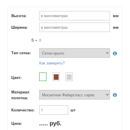
Высота:
мм
Ширина:
мм
S =
0
Тип сетки:
Как замерить?
Цвет:
Материал
полотна:
Количество:
шт
.....
руб.
Цена: