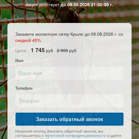
Акция действует
до 09.08.2026 21:00:00 г.
Закажите москитную сетку Крыло до 09.08.2026 г. со
скидкой 40%
1 745
Цена:
руб
2 909
руб
Имя
Телефон
Нажимая кнопку Заказать обратный звонок, вы
соглашаетесь с
политикой конфиденциальности
и даёте