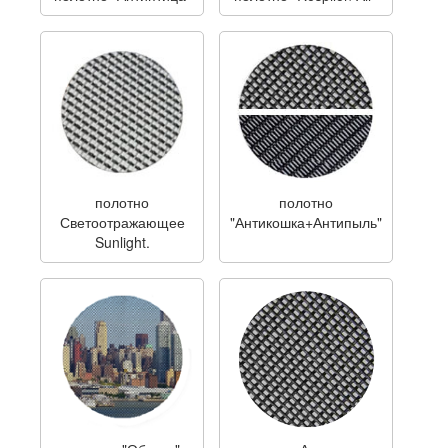
полотно
полотно
Светоотражающее
"Антикошка+Антипыль"
Sunlight.