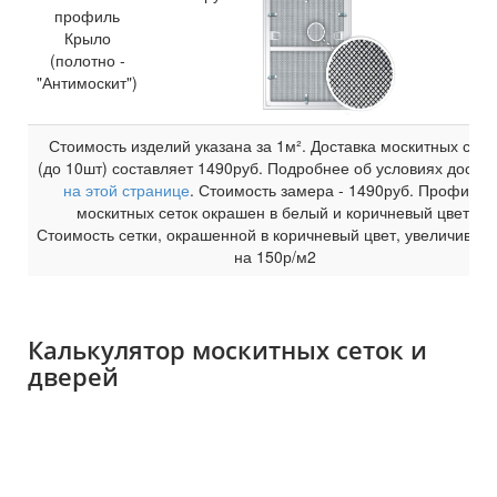
профиль
Крыло
(полотно -
"Антимоскит")
Стоимость изделий указана за 1м². Доставка москитных сето
(до 10шт) составляет
1490
руб. Подробнее об условиях достав
на этой странице
. Стоимость замера -
1490
руб. Профиль
москитных сеток окрашен в белый и коричневый цвет.
Стоимость сетки, окрашенной в коричневый цвет, увеличивает
на 150р/м2
Калькулятор москитных сеток и
дверей