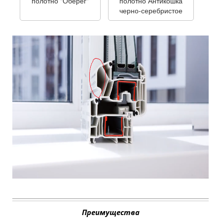
полотно "Оберег"
полотно Антикошка
черно-серебристое
Преимущества