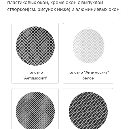
пластиковых окон, кроме окон с выпуклой
створкой(см. рисунок ниже) и алюминиевых окон.
полотно
полотно "Антимоскит"
"Антимоскит"
белое