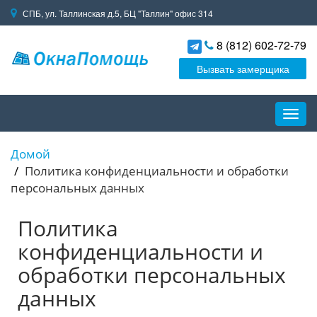
СПБ, ул. Таллинская д.5, БЦ "Таллин" офис 314
8 (812) 602-72-79
Вызвать замерщика
Пере
навиг
Домой
Политика конфиденциальности и обработки
персональных данных
Политика
конфиденциальности и
обработки персональных
данных