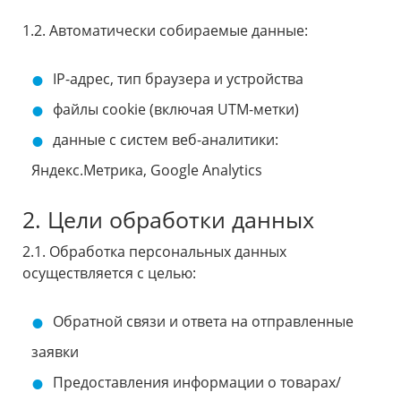
1.2. Автоматически собираемые данные:
IP-адрес, тип браузера и устройства
файлы cookie (включая UTM-метки)
данные с систем веб-аналитики:
Яндекс.Метрика, Google Analytics
2. Цели обработки данных
2.1. Обработка персональных данных
осуществляется с целью:
Обратной связи и ответа на отправленные
заявки
Предоставления информации о товарах/