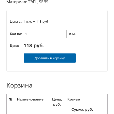
Материал: ТЭП , SEBS
Цена за 1 п.м. = 118 руб
Кол-во:
п.м.
118
руб.
Цена:
Добавить в корзину
Корзина
№
Наименование
Цена,
Кол-во
руб.
Сумма, руб.