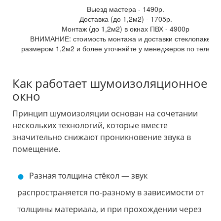
Выезд мастера -
1490
р.
Доставка (до 1,2м2) -
1705
р.
Монтаж (до 1,2м2) в окнах ПВХ -
4900
р
ВНИМАНИЕ: стоимость монтажа и доставки стеклопакетов
размером 1,2м2 и более уточняйте у менеджеров по телефо
Как работает шумоизоляционное
окно
Принцип шумоизоляции основан на сочетании
нескольких технологий, которые вместе
значительно снижают проникновение звука в
помещение.
Разная толщина стёкол — звук
распространяется по-разному в зависимости от
толщины материала, и при прохождении через