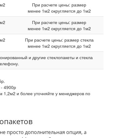
м2
При расчете цены: размер
менее 1м2 округляется до 1м2
м2
При расчете цены: размер
менее 1м2 округляется до 1м2
м2
При расчете цены: размер стекла
менее 1м2 округляется до 1м2
нированный и другие стеклопакеты и стекла
телефону.
.
5
р.
 -
4900
р
 1,2м2 и более уточняйте у менеджеров по
опакетов
е просто дополнительная опция, а