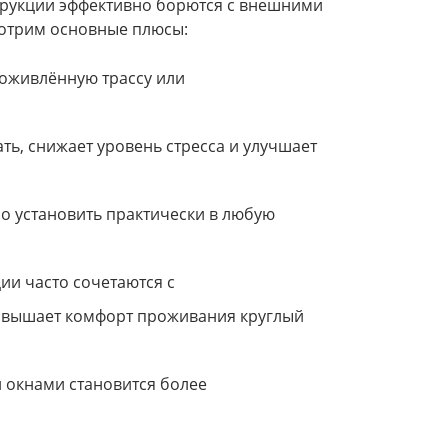
трукции эффективно борются с внешними
отрим основные плюсы:
 оживлённую трассу или
ь, снижает уровень стресса и улучшает
 установить практически в любую
и часто сочетаются с
овышает комфорт проживания круглый
 окнами становится более