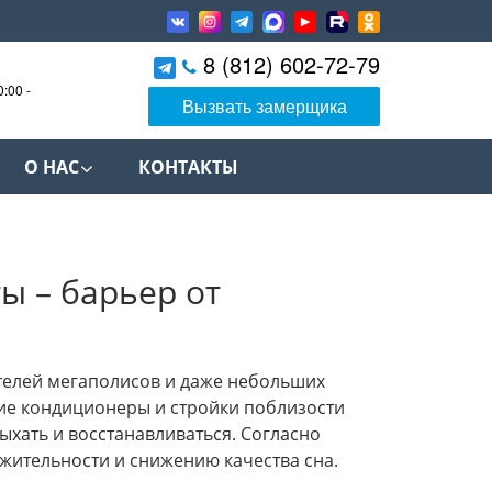
8 (812) 602-72-79
0:00 -
Вызвать замерщика
О НАС
КОНТАКТЫ
 – барьер от
ителей мегаполисов и даже небольших
ие кондиционеры и стройки поблизости
хать и восстанавливаться. Согласно
жительности и снижению качества сна.