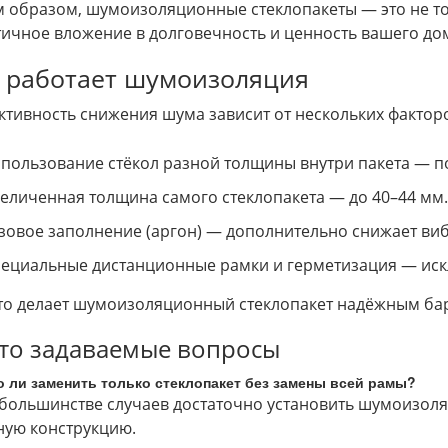
 образом, шумоизоляционные стеклопакеты — это не тол
ичное вложение в долговечность и ценность вашего до
 работает шумоизоляция
тивность снижения шума зависит от нескольких фактор
пользование стёкол разной толщины внутри пакета — по
еличенная толщина самого стеклопакета — до 40–44 мм.
зовое заполнение (аргон) — дополнительно снижает ви
ециальные дистанционные рамки и герметизация — ис
это делает шумоизоляционный стеклопакет надёжным ба
то задаваемые вопросы
 ли заменить только стеклопакет без замены всей рамы?
в большинстве случаев достаточно установить шумоизол
ную конструкцию.