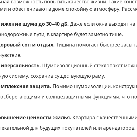
ьная возможность повысить качество жизни. Такие конс
ми и обеспечивают в доме спокойную атмосферу. Рассм
ижение шума до 30–40 дБ.
Даже если окна выходят на
нодорожные пути, в квартире будет заметно тише.
оровый сон и отдых.
Тишина помогает быстрее засыпат
увствие.
иверсальность.
Шумоизоляционный стеклопакет можно
ную систему, сохранив существующую раму.
омплексная защита.
Помимо шумоизоляции, конструкци
госберегающими и солнцезащитными функциями, что п
овышение ценности жилья.
Квартира с качественными
екательной для будущих покупателей или арендаторов.