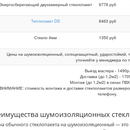
Энергосберегающий двухкамерный стеклопакет
6776
руб
Теплопакет DS
6463
руб
Стекло 4мм
1350
руб
Цены на шумоизоляционный, солнцезащитный, ударостойкий, то
уточняйте у менеджера по 
Выезд мастера -
1490
р
Доставка (до 1,2м2) -
170
Монтаж (до 1,2м2) в окнах ПВХ
ВНИМАНИЕ: стоимость монтажа и доставки стеклопакетов размером
телефону.
имущества шумоизоляционных стекл
на обычного стеклопакета на шумоизоляционный — это н