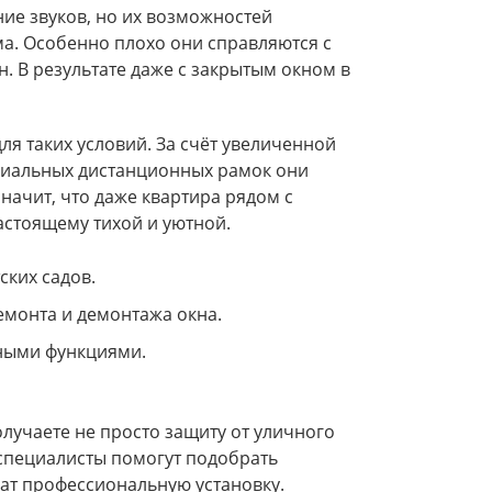
ие звуков, но их возможностей
а. Особенно плохо они справляются с
. В результате даже с закрытым окном в
 таких условий. За счёт увеличенной
ециальных дистанционных рамок они
начит, что даже квартира рядом с
астоящему тихой и уютной.
ских садов.
монта и демонтажа окна.
ными функциями.
лучаете не просто защиту от уличного
 специалисты помогут подобрать
ат профессиональную установку.