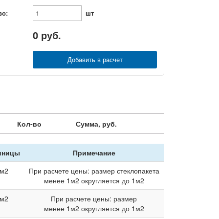
во:
шт
0
руб.
Добавить в расчет
Кол-во
Сумма, руб.
иницы
Примечание
м2
При расчете цены: размер стеклопакета
менее 1м2 округляется до 1м2
м2
При расчете цены: размер
менее 1м2 округляется до 1м2