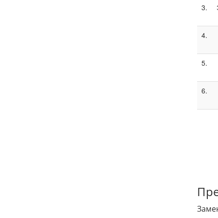
3.
4.
5.
6.
Пре
Заме