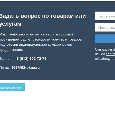
Задать вопрос по товарам или
услугам
Мы с радостью ответим на ваши вопросы и
произведем расчет стоимости услуг или товаров,
подготовив индивидуальное коммерческое
предложение.
Отправляя ф
нашей
полит
Телефон:
8 (812) 602-72-79
обработку п
Почта:
106@03-okna.ru
ка на расчет