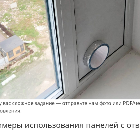
у вас сложное задание — отправьте нам фото или PDF/ч
овления.
меры использования панелей с отв