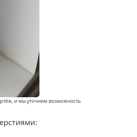
ертёж, и мы уточним возможность
ерстиями: