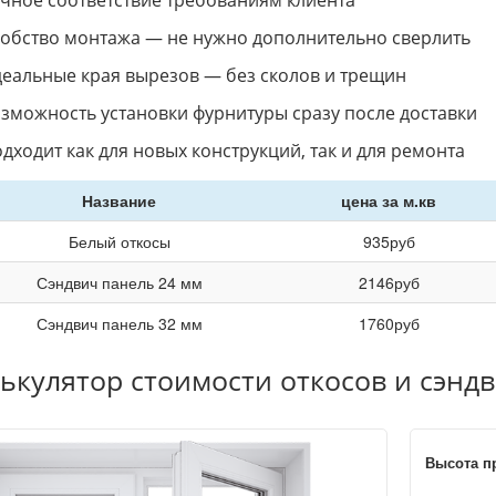
чное соответствие требованиям клиента
обство монтажа — не нужно дополнительно сверлить
еальные края вырезов — без сколов и трещин
зможность установки фурнитуры сразу после доставки
дходит как для новых конструкций, так и для ремонта
Название
цена за м.кв
Белый откосы
935
руб
Сэндвич панель 24 мм
2146
руб
Сэндвич панель 32 мм
1760
руб
ькулятор стоимости откосов и сэнд
Высота п