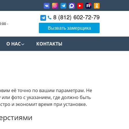
8 (812) 602-72-79
0:00 -
Вызвать замерщика
О НАС
КОНТАКТЫ
вим её точно по вашим параметрам. Не
 или фото с указанием, где должно быть
ыстро и экономит время при установке.
верстиями