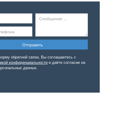
орму обратной связи, Вы соглашаетесь с
икой конфиденциальности
и даёте согласие на
ерсональных данных.