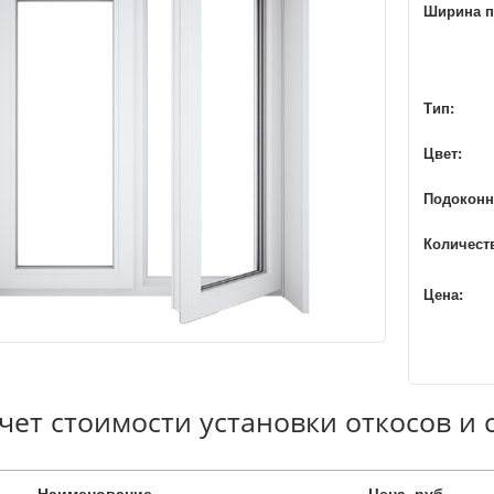
Ширина п
Тип:
Цвет:
Подоконн
Количест
Цена:
чет стоимости установки откосов и
Наименование
Цена, руб.