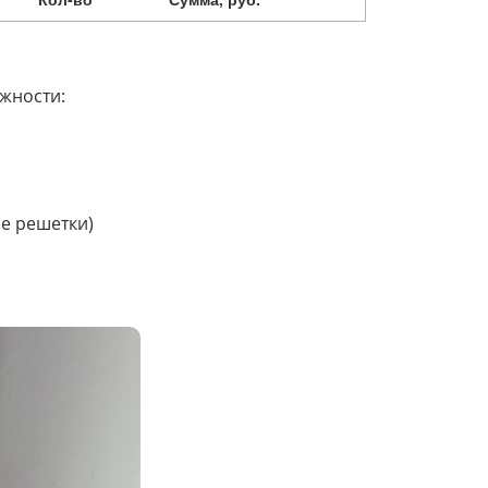
жности:
е решетки)