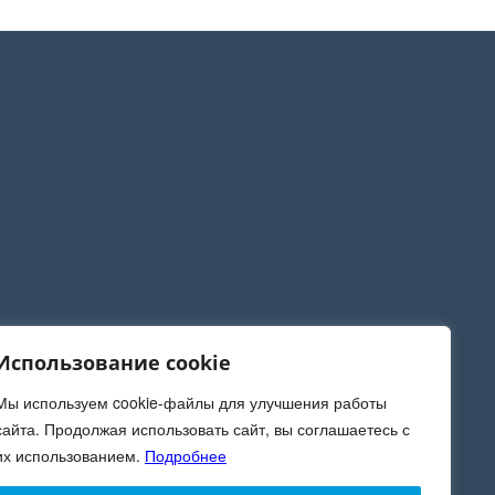
Использование cookie
Мы используем cookie-файлы для улучшения работы
Все права защищены
нская
сайта. Продолжая использовать сайт, вы соглашаетесь с
Политика конфиденциальности
их использованием.
Подробнее
-