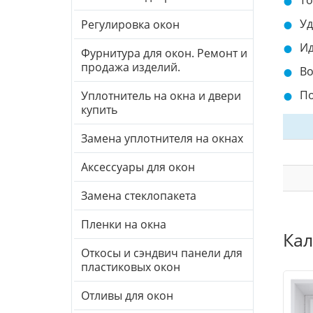
То
Уд
Регулировка окон
Ид
Фурнитура для окон. Ремонт и
продажа изделий.
Во
По
Уплотнитель на окна и двери
купить
Замена уплотнителя на окнах
Аксессуары для окон
Замена стеклопакета
Пленки на окна
Кал
Откосы и сэндвич панели для
пластиковых окон
Отливы для окон