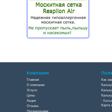
Компания
Поле
Главная
Как за
О компании
Кальку
Услуги
Кальку
Цены
Кальку
Акции
Кальк
Карта 
Отзывы
Организациям