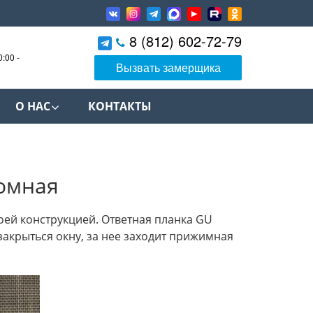
8 (812) 602-72-79
0:00 -
Вызвать замерщика
О НАС
КОНТАКТЫ
омная
оей конструкцией. Ответная планка GU
 закрыться окну, за нее заходит прижимная