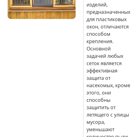
изделий,
предназначенных
для пластиковых
окон, отличаются
способом
крепления.
Основной
задачей любых
сеток является
эффективная
защита от
насекомых, кроме
этого, они
способны
защитить от
летящего с улицы
мусора,
уменьшают
количество пыли