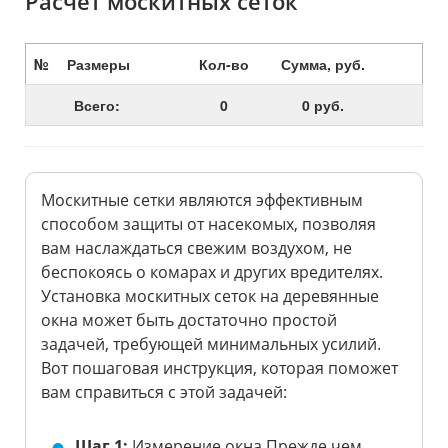
Расчет москитных сеток
№
Размеры
Кол-во
Сумма, руб.
Всего:
0
0 руб.
Москитные сетки являются эффективным
способом защиты от насекомых, позволяя
вам наслаждаться свежим воздухом, не
беспокоясь о комарах и других вредителях.
Установка москитных сеток на деревянные
окна может быть достаточно простой
задачей, требующей минимальных усилий.
Вот пошаговая инструкция, которая поможет
вам справиться с этой задачей:
Шаг 1:
Измерение окна Прежде чем