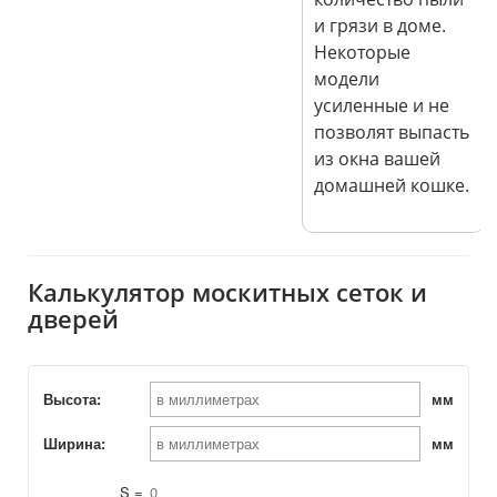
и грязи в доме.
Некоторые
модели
усиленные и не
позволят выпасть
из окна вашей
домашней кошке.
Калькулятор москитных сеток и
дверей
Высота:
мм
Ширина:
мм
S =
0